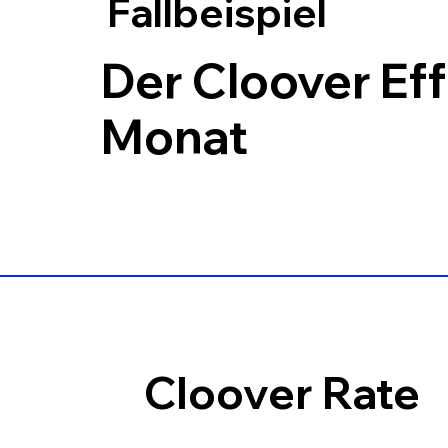
Fallbeispiel
Der Cloover Eff
Monat
Cloover Rate