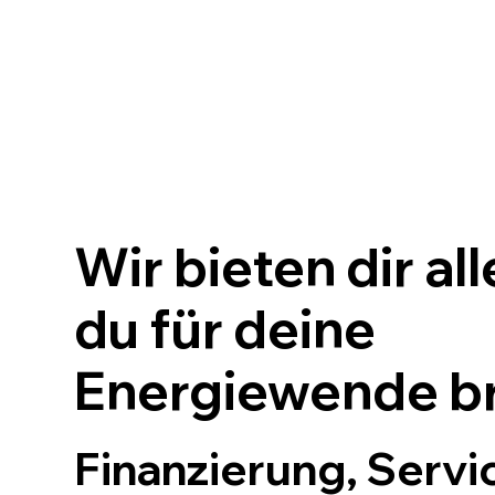
Wir bieten dir al
du für deine
Energiewende b
Finanzierung, Serv