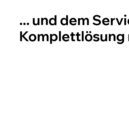
... und dem Serv
Komplettlösung 
Wallbox