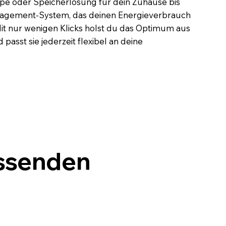
e oder Speicherlösung für dein Zuhause bis
nagement-System, das deinen Energieverbrauch
 Mit nur wenigen Klicks holst du das Optimum aus
passt sie jederzeit flexibel an deine
assenden