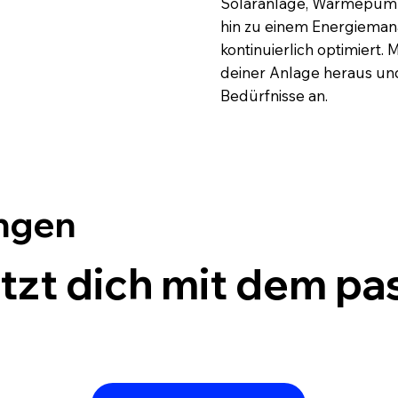
Solaranlage, Wärmepump
hin zu einem Energiema
kontinuierlich optimiert.
deiner Anlage heraus und 
Bedürfnisse an.
ungen
ützt dich mit dem p