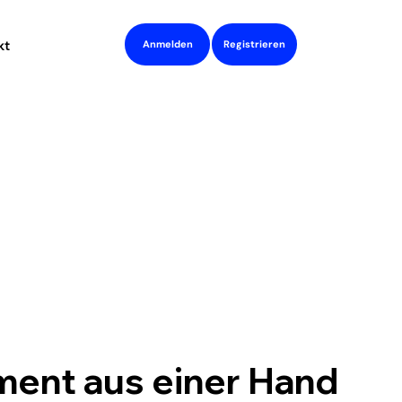
kt
Registrieren
Anmelden
ment aus einer Hand