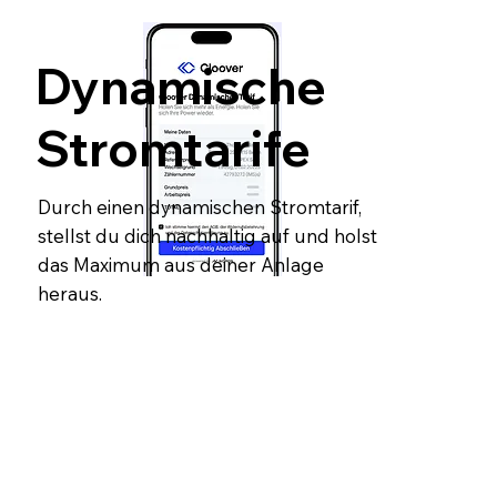
Dynamische
Stromtarife
Durch einen dynamischen Stromtarif,
stellst du dich nachhaltig auf und holst
das Maximum aus deiner Anlage
heraus.