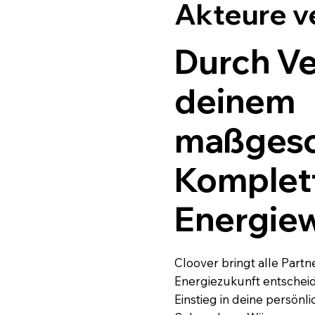
Akteure v
Durch Ve
deinem
maßgesc
Komplett
Energie
Cloover bringt alle Part
Energiezukunft entscheid
Einstieg in deine persön