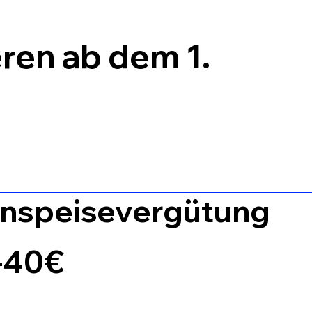
eren ab dem 1.
inspeisevergütung
-40€