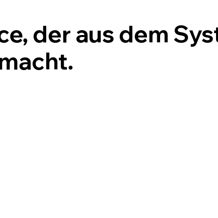
ice, der aus dem Sy
macht.