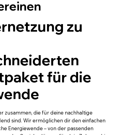
ereinen
rnetzung zu
hneiderten
paket für die
wende
ner zusammen, die für deine nachhaltige
end sind. Wir ermöglichen dir den einfachen
liche Energiewende – von der passenden