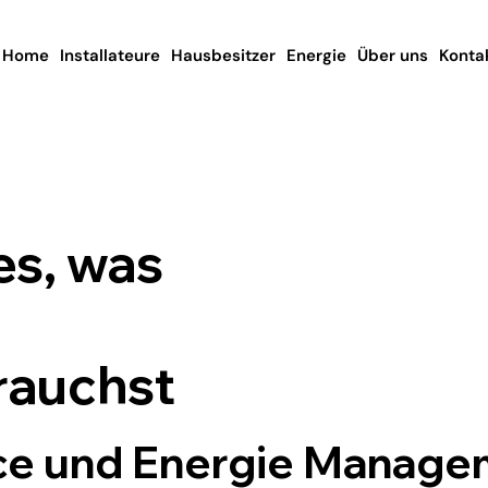
Home
Installateure
Hausbesitzer
Energie
Über uns
Konta
les, was
rauchst
ice und Energie Manage